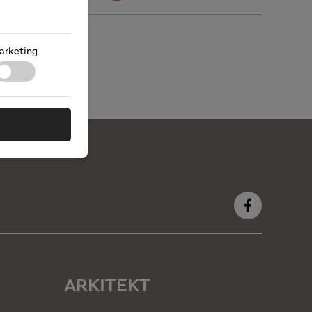
arketing
ARKITEKT