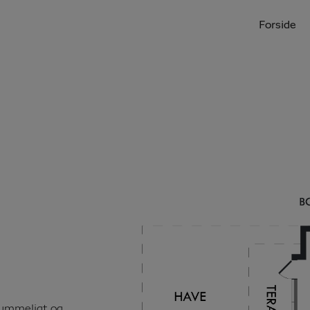
Forside
rummeligt og