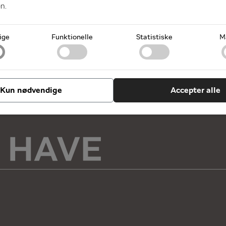
n.
ige
Funktionelle
Statistiske
M
Kun nødvendige
Accepter alle